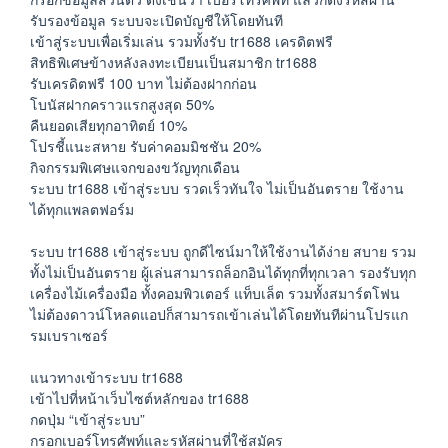
รับรองข้อมูล ระบบจะเปิดบัญชีให้โดยทันที
เข้าสู่ระบบเพื่อเริ่มเล่น รวมทั้งรับ tr1688 เครดิตฟรี
สิทธิพิเศษข้างหลังลงทะเบียนเป็นสมาชิก tr1688
รับเครดิตฟรี 100 บาท ไม่ต้องฝากก่อน
โบนัสฝากคราวแรกสูงสุด 50%
คืนยอดเสียทุกอาทิตย์ 10%
โปรชี้แนะสหาย รับค่าคอมมิชชัน 20%
กิจกรรมพิเศษแจกของขวัญทุกเดือน
ระบบ tr1688 เข้าสู่ระบบ รวดเร็วทันใจ ไม่เป็นอันตราย ใช้งาน
ได้ทุกแพลตฟอร์ม
ระบบ tr1688 เข้าสู่ระบบ ถูกดีไซน์มาให้ใช้งานได้ง่าย สบาย รวม
ทั้งไม่เป็นอันตราย ผู้เล่นสามารถล็อกอินได้ทุกที่ทุกเวลา รองรับทุก
เครื่องไม้เครื่องมือ ทั้งคอมพิวเตอร์ แท็บเล็ต รวมทั้งสมาร์ตโฟน
ไม่ต้องดาวน์โหลดแอปก็สามารถเข้าเล่นได้โดยทันทีผ่านโปรแก
รมเบราเซอร์
แนวทางเข้าระบบ tr1688
เข้าไปที่หน้าเว็บไซต์หลักของ tr1688
กดปุ่ม “เข้าสู่ระบบ”
กรอกเบอร์โทรศัพท์และรหัสผ่านที่ใช้สมัคร