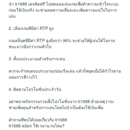
นำ tr1688 เครดิตฟรี ไปทดลองเล่นเกมเพื่อทำความเข้าใจระบบ
ก่อนใช้เงินจริง จะช่วยลดความเสี่ยงและเพิ่มความแน่ใจในการ
เล่น
2. เลือกเกมที่มีค่า RTP สูง
เกมสล็อตที่มีค่า RTP สูงยิ่งกว่า 96% จะช่วยให้ผู้เล่นได้โอกาส
ชนะมากยิ่งกว่าเกมทั่วไป
3. ตั้งงบประมาณสำหรับการเล่น
ควรจะกำหนดงบประมาณก่อนเริ่มเล่น แล้วก็หยุดเมื่อได้กำไรตาม
แผนการที่วางไว้
4. ติดตามโปรโมชั่นประจำวัน
อย่าพลาดกิจกรรมรวมทั้งโปรโมชั่นจาก tr1688 ด้วยเหตุว่าจะ
ช่วยเพิ่มทุนสำหรับการเล่นโดยไม่จำเป็นต้องใช้เงินเพิ่ม
คำถามที่พบได้บ่อยเกี่ยวกับ tr1688
tr1688 สมัคร ใช้เวลานานไหม?