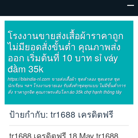
โรงงานขายส่งเสื้อผ้าราคาถูก
ไม่มียอดสั่งขั้นต่ำ คุณภาพส่ง
ออก เริ่มต้นที่ 10 บาท sỉ váy
đầm 35k
https://blsindia-nl.com ขายส่งเสื้อผ้า ชุดลำลอง ชุดเดรส ชุด
นักเรียน ฯลฯ โรงงานขายเอง รับสั่งทำชุดทุกแบบ ไม่มีขั้นต่ำการ
สั่ง ราคาถูกจิต คุณภาพระดับโลก áo 35k chợ hạnh thông tây
ป้ายกำกับ:
tr1688 เครดิตฟรี
tr1688 เครดิตฟรี 18 May tr1688