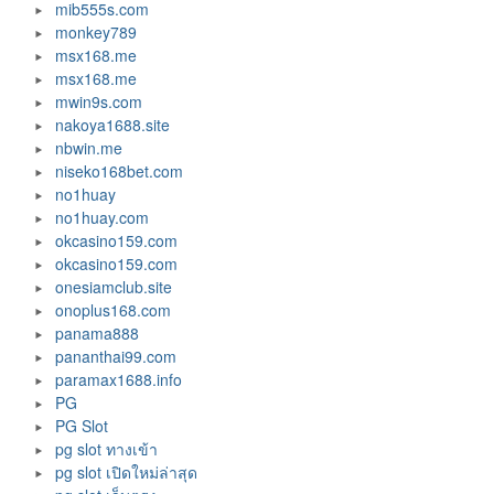
mib555s.com
monkey789
msx168.me
msx168.me
mwin9s.com
nakoya1688.site
nbwin.me
niseko168bet.com
no1huay
no1huay.com
okcasino159.com
okcasino159.com
onesiamclub.site
onoplus168.com
panama888
pananthai99.com
paramax1688.info
PG
PG Slot
pg slot ทางเข้า
pg slot เปิดใหม่ล่าสุด