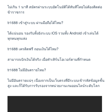
ไม่เกิน 1 นาที สมัครผ่านระบบอัตโนมัติได้ทันทีโดยไม่ต้องติดต่อ
ข้าราชการ
tr1688 เข้าสู่ระบบ ผ่านมือถือได้ไหม?
ได้แน่นอน รองรับทั้งยังระบบ iOS รวมทั้ง Android เข้าเล่นได้
ทุกหนทุกแห่ง
tr1688 เครดิตฟรี ถอนเงินได้ไหม?
สามารถเบิกเงินได้จริง เมื่อทำเทิร์นโอเวอร์ตามที่กำหนด
tr1688 ไม่มีอันตรายไหม?
ไม่มีอันตรายแน่ๆ เนื่องจากเป็นเว็บตรงที่มีระบบเข้ารหัสข้อมูลชั้น
สูง และก็ได้รับการรับรองจากหน่วยงานเกมออนไลน์ระดับโลก