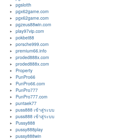
pgslotth
pgx62game.com
pgx62game.com
pgzeus88win.com
play97vip.com
pokbet88
porsche999.com
premium66.info
proded888x.com
proded888x.com
Property
PunPro66
PunPro66.com
PunPro777
PunPro777.com
puntaek77
puss888 เข้าสู่ระบบ
puss888 เข้าสู่ระบบ
Pussy888
pussy888play
pussy888win