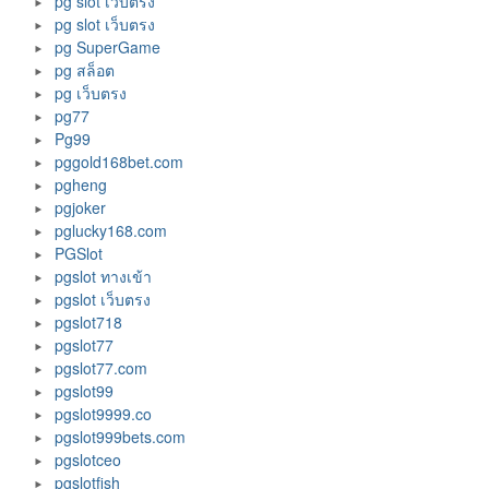
pg slot เว็บตรง
pg slot เว็บตรง
pg SuperGame
pg สล็อต
pg เว็บตรง
pg77
Pg99
pggold168bet.com
pgheng
pgjoker
pglucky168.com
PGSlot
pgslot ทางเข้า
pgslot เว็บตรง
pgslot718
pgslot77
pgslot77.com
pgslot99
pgslot9999.co
pgslot999bets.com
pgslotceo
pgslotfish