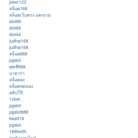
joker123
สล็อต168
สล็อตเว็บตรง แตกง่าย
slot99
slot66
slot44
judhai168
judhai168
สล็อต888
pgslot
พุซซี่888
บาคาร่า
สล็อตxo
สล็อตทดลอง
คลิปโป๊
1xbet
pgslot
pgslot888
kiss918
pgslot
188betth
ดูหนังออนไลน์