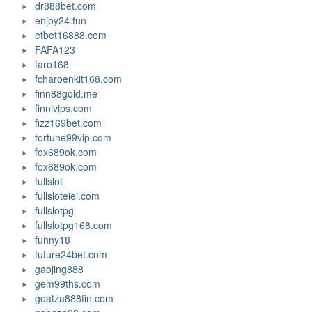
dr888bet.com
enjoy24.fun
etbet16888.com
FAFA123
faro168
fcharoenkit168.com
finn88gold.me
finnivips.com
fizz169bet.com
fortune99vip.com
fox689ok.com
fox689ok.com
fullslot
fullsloteiei.com
fullslotpg
fullslotpg168.com
funny18
future24bet.com
gaojing888
gem99ths.com
goatza888fin.com