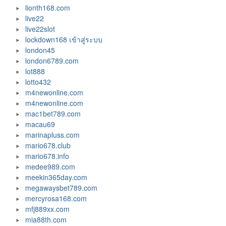
lionth168.com
live22
live22slot
lockdown168 เข้าสู่ระบบ
london45
london6789.com
lot888
lotto432
m4newonline.com
m4newonline.com
mac1bet789.com
macau69
marinapluss.com
mario678.club
mario678.info
medee989.com
meekin365day.com
megawaysbet789.com
mercyrosa168.com
mfj889xx.com
mia88th.com