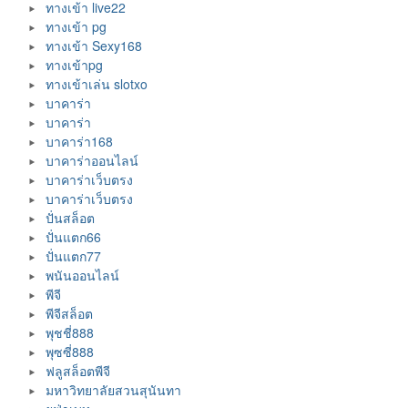
ทางเข้า live22
ทางเข้า pg
ทางเข้า Sexy168
ทางเข้าpg
ทางเข้าเล่น slotxo
บาคาร่า
บาคาร่า
บาคาร่า168
บาคาร่าออนไลน์
บาคาร่าเว็บตรง
บาคาร่าเว็บตรง
ปั่นสล็อต
ปั่นแตก66
ปั่นแตก77
พนันออนไลน์
พีจี
พีจีสล็อต
พุชชี่888
พุซซี่888
ฟลูสล็อตพีจี
มหาวิทยาลัยสวนสุนันทา