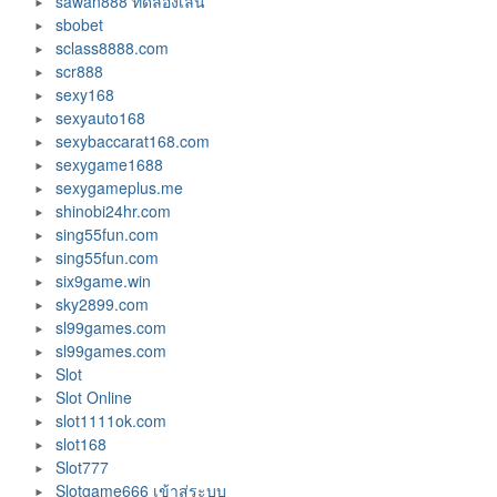
sawan888 ทดลองเล่น
sbobet
sclass8888.com
scr888
sexy168
sexyauto168
sexybaccarat168.com
sexygame1688
sexygameplus.me
shinobi24hr.com
sing55fun.com
sing55fun.com
six9game.win
sky2899.com
sl99games.com
sl99games.com
Slot
Slot Online
slot1111ok.com
slot168
Slot777
Slotgame666 เข้าสู่ระบบ