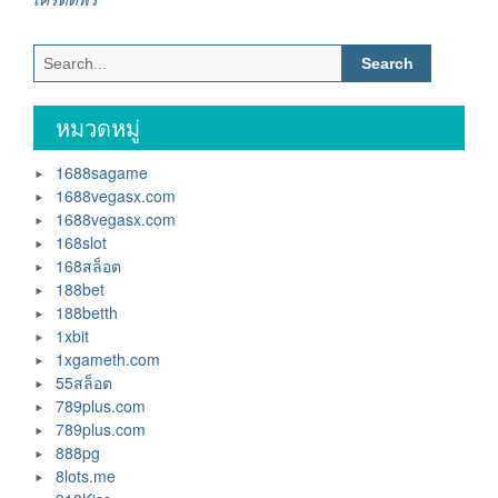
Search
for:
หมวดหมู่
1688sagame
1688vegasx.com
1688vegasx.com
168slot
168สล็อต
188bet
188betth
1xbit
1xgameth.com
55สล็อต
789plus.com
789plus.com
888pg
8lots.me