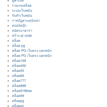
ยูฟ่าเบท
รวมเกมสล็อต
ระบบเว็บพนัน
รับทำเว็บพนัน
ราชภัฏสวนสุนันทา
สปอร์ตบุ๊ก
สมัครบาคาร่า
สร้าง qr code
สล็อต
สล็อต pg
สล็อต PG เว็บตรง แตกหนัก
สล็อต PG เว็บตรง แตกหนัก
สล็อต168
สล็อต456
สล็อต55
สล็อต66
สล็อต777
สล็อต888
สล็อต918kiss
สล็อต99
สล็อตpg
สล็อตxo