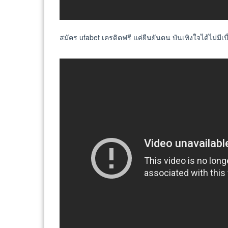
สมัคร ufabet เครดิตฟรี แค่ยืนยันตน บันเทิงใจได้ไม่มีเ