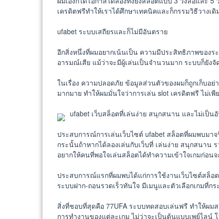
ผมเองก็ได้โอกาสได้ลองทั้งยังสล็อตแบบ 3 วงล้อและ 5 ว
เครดิตฟรีทำให้เราได้ศึกษาเทคนิคและก็กรรมวิธีวางเดิม
ufabet ระบบเสถียรและก็ไม่มีอันตราย
อีกสิ่งหนึ่งที่ผมอยากเน้นเป็น ความมีประสิทธิภาพของระ
อารมณ์เสีย แม้ว่าจะมีผู้เล่นเป็นจำนวนมาก ระบบก็ยังจ
ในเรื่อง ความปลอดภัย ข้อมูลส่วนตัวของผมก็ถูกเก็บอย่
มากมาย ทำให้ผมมั่นใจว่าการเล่น slot เครดิตฟรี ไม่เพีย
ufabet เว็บสล็อตที่เล่นง่าย สนุกสนาน และไม่เป
ประสบการณ์การเล่นเว็บไซต์ ufabet สล็อตที่ผมพบมาจร
กระนั้นถ้าหากได้ลองเล่นกับเว็บที่ เล่นง่าย สนุกสนาน 
อยากให้คนที่พอใจเล่นสล็อตได้ทำความเข้าใจเกมก่อนจะ
ประสบการณ์แรกที่ผมพบได้แก่การใช้งานเว็บไซต์สล็อตที
ระบบฝาก-ถอนรวดเร็วทันใจ มีเมนูและตัวเลือกเกมที่กระจ
สิ่งที่ชอบที่สุดคือ 77UFA ระบบทดสอบเล่นฟรี ทำให้ผม
การทำงานของแต่ละเกม ไม่ว่าจะเป็นต้นแบบเพย์ไลน์ โบนั