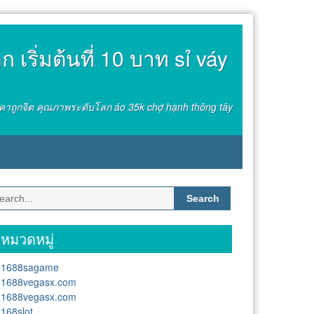
 เริ่มต้นที่ 10 บาท sỉ váy
ง ราคาถูกจิต คุณภาพระดับโลก áo 35k chợ hạnh thông tây
Search
for:
หมวดหมู่
1688sagame
1688vegasx.com
1688vegasx.com
168slot