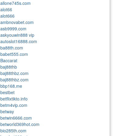
allone745s.com
alot66
alot666
ambnovabet.com
asb9999.com
askyouwin888 vip
autoslot16888.com
ba88th.com
babet555.com
Baccarat
baj88thb
baj88thbz.com
baj88thbz.com
bbp168.me
bestbet
betflixtikto.info
betm4vip.com
betway
betwin6666.com
betworld369hot.com
bio285th.com