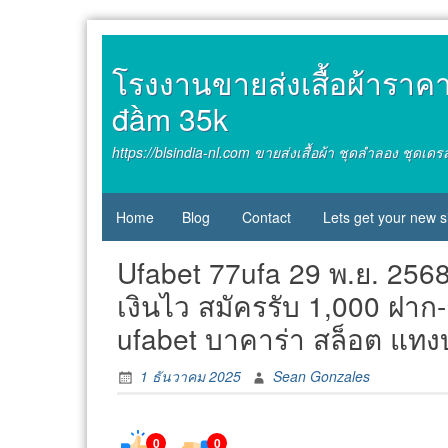
Skip
to
content
โรงงานขายส่งเสื้อผ้าราคาถู
đầm 35k
https://blsindia-nl.com ขายส่งเสื้อผ้า ชุดลำลอง ชุดเ
Home
Blog
Contact
Lets get your new s
Ufabet 77ufa 29 พ.ย. 2568
เงินไว สมัครรับ 1,000 ฝาก
ufabet บาคาร่า สล็อต แทง
1 ธันวาคม 2025
Sean Gonzales
0
0