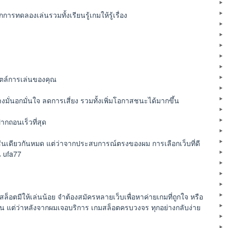
การทดลองเล่นรวมทั้งเรียนรู้เกมให้รู้เรื่อง
ไตล์การเล่นของคุณ
มั่นอกมั่นใจ ลดการเสี่ยง รวมทั้งเพิ่มโอกาสชนะได้มากขึ้น
กถอนเร็วที่สุด
่นเดียวกันหมด แต่ว่าจากประสบการณ์ตรงของผม การเลือกเว็บที่ดี
น ufa77
็อตมีให้เล่นน้อย จำต้องสมัครหลายเว็บเพื่อหาค่ายเกมที่ถูกใจ หรือ
 แต่ว่าหลังจากผมเจอบริการ เกมสล็อตครบวงจร ทุกอย่างกลับง่าย