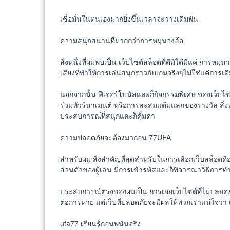
เชื่อมั่นในตนเองมากยิ่งขึ้นเวลาจะวางเดิมพัน
ความสนุกสนานที่มากกว่าการหมุนวงล้อ
สิ่งหนึ่งที่ผมพบเป็น เว็บไซต์สล็อตที่ดีมิได้มีแค่ การห
เสียงที่ทำให้การเล่นสนุกราวกับเกมจริงๆไม่ใช่แค่การเด
นอกจากนั้น ฟีเจอร์โบนัสและก็กิจกรรมพิเศษ ของเว็บไซต์
ร่วมทัวร์นาเมนต์ หรือการสะสมแต้มแลกของรางวัล สิ่งพว
ประสบการณ์ที่สนุกและก็คุ้มค่า
ความปลอดภัยจะต้องมาก่อน 77UFA
สำหรับผม สิ่งสำคัญที่สุดสำหรับในการเลือกเว็บสล็อตคือ
ส่วนตัวของผู้เล่น มีการเข้ารหัสและก็พิจารณาวิธีการท
ประสบการณ์ตรงของผมเป็น การเจอเว็บไซต์ที่ไม่ปลอดภั
ต่อการหาย แต่เว็บที่ปลอดภัยจะมีผลให้พวกเราแน่ใจว่า เล
ufa77 เรียนรู้ก่อนพนันจริง