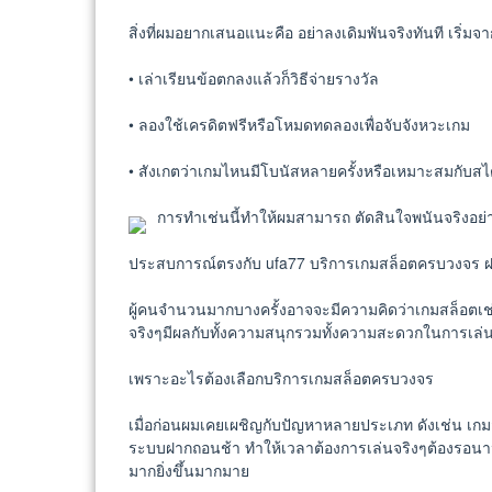
สิ่งที่ผมอยากเสนอแนะคือ อย่าลงเดิมพันจริงทันที เริ่มจาก
• เล่าเรียนข้อตกลงแล้วก็วิธีจ่ายรางวัล
• ลองใช้เครดิตฟรีหรือโหมดทดลองเพื่อจับจังหวะเกม
• สังเกตว่าเกมไหนมีโบนัสหลายครั้งหรือเหมาะสมกับส
การทำเช่นนี้ทำให้ผมสามารถ ตัดสินใจพนันจริงอย่าง
ประสบการณ์ตรงกับ ufa77 บริการเกมสล็อตครบวงจร ฝา
ผู้คนจำนวนมากบางครั้งอาจจะมีความคิดว่าเกมสล็อตเช
จริงๆมีผลกับทั้งความสนุกรวมทั้งความสะดวกในการเล่
เพราะอะไรต้องเลือกบริการเกมสล็อตครบวงจร
เมื่อก่อนผมเคยเผชิญกับปัญหาหลายประเภท ดังเช่น เกมสล
ระบบฝากถอนช้า ทำให้เวลาต้องการเล่นจริงๆต้องรอนาน
มากยิ่งขึ้นมากมาย