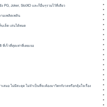
ยัง PG, Joker, SlotXO และก็อื่นๆรวมไว้ที่เดียว
ามเพลิดเพลิน
ท็บเล็ต เล่นได้หมด
ี่เร็วที่สุดเท่าที่เคยเจอ
เสมอ ไม่มีสะดุด ไม่จำเป็นที่จะต้องมาวิตกกังวลหรือกลุ้มใจเรื่อง