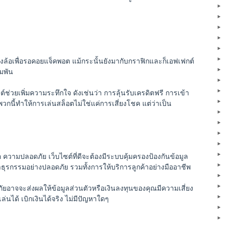
มุนวงล้อเพื่อรอคอยแจ็คพอต แม้กระนั้นยังมากับกราฟิกและก็เอฟเฟกต์
ิมพัน
ช่วยเพิ่มความระทึกใจ ดังเช่นว่า การลุ้นรับเครดิตฟรี การเข้า
กนี้ทำให้การเล่นสล็อตไม่ใช่แค่การเสี่ยงโชค แต่ว่าเป็น
 ความปลอดภัย เว็บไซต์ที่ดีจะต้องมีระบบคุ้มครองป้องกันข้อมูล
ำธุรกรรมอย่างปลอดภัย รวมทั้งการให้บริการลูกค้าอย่างมืออาชีพ
ยอาจจะส่งผลให้ข้อมูลส่วนตัวหรือเงินลงทุนของคุณมีความเสี่ยง
่นได้ เบิกเงินได้จริง ไม่มีปัญหาใดๆ