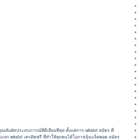
สัมผัสประสบการณ์ที่ดีเยี่ยมที่สุด ตั้งแต่การ wkslot สมัคร ที่
รแจก wkslot เครดิตฟรี ที่ทำให้ทุกคนได้โอกาสลุ้นแจ็คพอต สมัคร