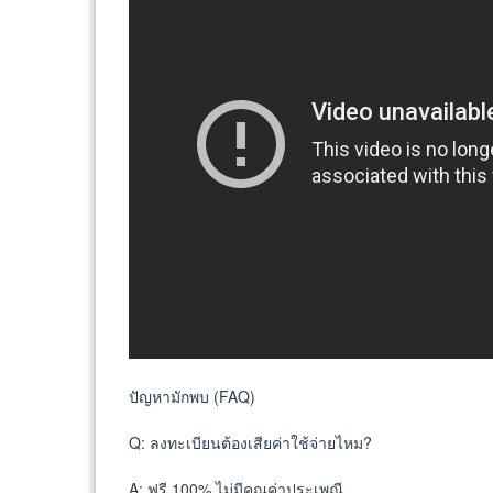
ปัญหามักพบ (FAQ)
Q: ลงทะเบียนต้องเสียค่าใช้จ่ายไหม?
A: ฟรี 100% ไม่มีคุณค่าประเพณี