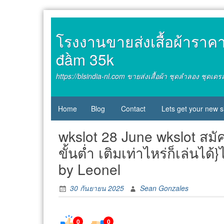
Skip
to
content
โรงงานขายส่งเสื้อผ้าราคาถู
đầm 35k
https://blsindia-nl.com ขายส่งเสื้อผ้า ชุดลำลอง ชุดเ
Home
Blog
Contact
Lets get your new s
wkslot 28 June wkslot สมัค
ขั้นต่ำ เติมเท่าไหร่ก็เล่นไ
by Leonel
30 กันยายน 2025
Sean Gonzales
0
0