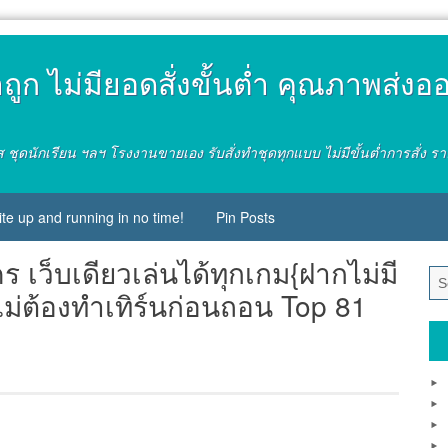
ก ไม่มียอดสั่งขั้นต่ำ คุณภาพส่งออก
ดรส ชุดนักเรียน ฯลฯ โรงงานขายเอง รับสั่งทำชุดทุกแบบ ไม่มีขั้นต่ำการสั่
ite up and running in no time!
Pin Posts
ร เว็บเดียวเล่นได้ทุกเกม{ฝากไม่มี
ด้}ไม่ต้องทำเทิร์นก่อนถอน Top 81