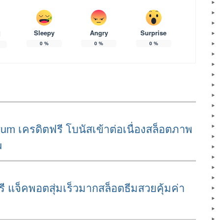
Sleepy
Angry
Surprise
d
0
%
0
%
0
%
 เครดิตฟรี โบนัสเข้าต่อเนื่องสล็อตภาพ
u
รี แจ็คพอตสุ่มเร็วมากสล็อตธีมสวยคุ้มค่า