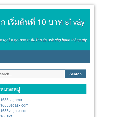
 เริ่มต้นที่ 10 บาท sỉ váy
ง ราคาถูกจิต คุณภาพระดับโลก áo 35k chợ hạnh thông tây
Search
for:
หมวดหมู่
1688sagame
1688vegasx.com
1688vegasx.com
168slot