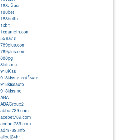
168สล็อต
188bet
188betth
1xbit
1xgameth.com
55สล็อต
789plus.com
789plus.com
888pg
8lots.me
918Kiss
918kiss ดาวน์โหลด
918kissauto
918kissme
ABA
ABAGroup2
abbet789.com
acebet789.com
acebet789.com
adm789.info
allbet24hr