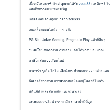
เมื่อสมัครสมาชิกใหม่ คุณจะได้รับ
zeus88
เครดิตฟรี ใน
และกิจกรรมแจกของขวัญ
เกมเดิมพันครบทุกแนวจาก zeus88
เกมสล็อตออนไลน์จากค่ายดัง
PG Slot, Joker Gaming, Pragmatic Play แล้วก็อื่นๆ
ระบบโบนัสแตกง่าย ภาพสวย เล่นได้ทุกงบประมาณ
คาสิโนสดแบบเรียลไทม์
บาคาร่า รูเล็ต ไฮโล เสือมังกร ถ่ายทอดสดจากต่างแดน
ดีลเลอร์สาวสวย บรรยากาศเสมือนอยู่ในคาสิโนจริง
พนันกีฬาและสลากกินแบ่งครบวงจร
แทงบอลออนไลน์ ครบทุกลีก ราคาน้ำดีที่สุด