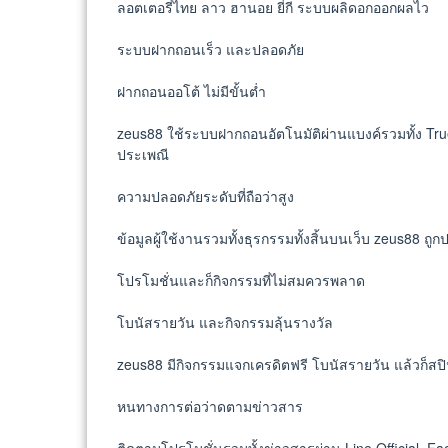
ลอตเตอรี่ไทย ลาว ฮานอย ยี่กี ระบบผลิดอกออกผลไว
ระบบฝากถอนเร็ว และปลอดภัย
ฝากถอนออโต้ ไม่มีขั้นต่ำ
zeus88 ใช้ระบบฝากถอนอัตโนมัติผ่านแบงค์รวมทั้ง TrueM
ประเพณี
ความปลอดภัยระดับที่ถือว่าสูง
ข้อมูลผู้ใช้งานรวมทั้งธุรกรรมทั้งสิ้นบนเว็บ zeus88
โปรโมชั่นและก็กิจกรรมที่ไม่สมควรพลาด
โบนัสรายวัน และกิจกรรมลุ้นรางวัล
zeus88 มีกิจกรรมแจกเครดิตฟรี โบนัสรายวัน แล้วก็สปิ
หนทางการต่อว่าดตามข่าวสาร