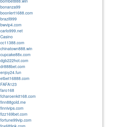
bombet888.win
bonanza99
boonlert1688.com
brazil999
bwvip4.com
carlo999.net
Casino
cc11388.com
chinatown888.win
cupcake88x.com
dgb222hot.com
dr888bet.com
enjoy24.fun
etbet16888.com
FAFA123
faro168
fcharoenkit168.com
finn88gold.me
finnivips.com
fizz169bet.com
fortune99vip.com
fox689ok.com