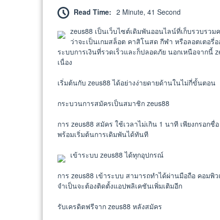
Read Time:
2 Minute, 41 Second
zeus88 เป็นเว็บไซต์เดิมพันออนไลน์ที่เก็บรวบรวม
ว่าจะเป็นเกมสล็อต คาสิโนสด กีฬา หรือลอตเตอรี่ออ
ระบบการเงินที่รวดเร็วและก็ปลอดภัย นอกเหนือจากนี้ zeu
เนื่อง
เริ่มต้นกับ zeus88 ได้อย่างง่ายดายด้านในไม่กี่ขั้นตอน
กระบวนการสมัครเป็นสมาชิก zeus88
การ zeus88 สมัคร ใช้เวลาไม่เกิน 1 นาที เพียงกรอกชื่อ 
พร้อมเริ่มต้นการเดิมพันได้ทันที
เข้าระบบ zeus88 ได้ทุกอุปกรณ์
การ zeus88 เข้าระบบ สามารถทำได้ผ่านมือถือ คอมพิวเต
จำเป็นจะต้องติดตั้งแอปพลิเคชันเพิ่มเติมอีก
รับเครดิตฟรีจาก zeus88 หลังสมัคร