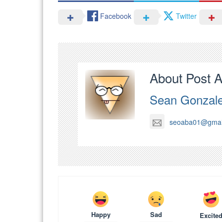
Facebook
Twitter
About Post A
Sean Gonzal
seoaba01@gmai
Happy
Sad
Excite