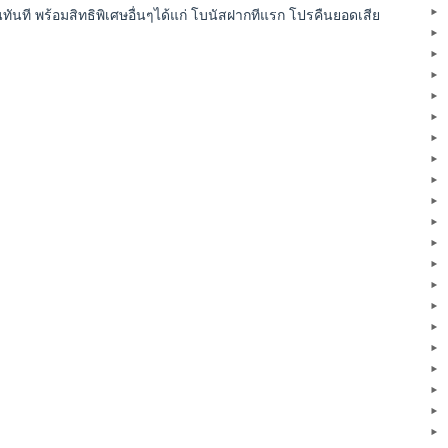
ทันที พร้อมสิทธิพิเศษอื่นๆได้แก่ โบนัสฝากทีแรก โปรคืนยอดเสีย