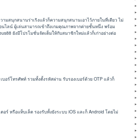
ความสนุกสนานร่าเริงแล้วก็ความสนุกสนานเอาไว้ภายในที่เดียว ไม่
นไลน์ ผู้เล่นสามารถเข้าถึงเกมคุณภาพจากค่ายชั้นหนึ่ง พร้อม
s88 ยังมีโปรโมชั่นจัดเต็มให้กับสมาชิกใหม่แล้วก็เก่าอย่างต่อ
เบอร์โทรศัพท์ รวมทั้งตั้งรหัสผ่าน รับรองเบอร์ด้วย OTP แล้วก็
อร์ หรือแท็บเล็ต รองรับทั้งยังระบบ iOS และก็ Android โดยไม่