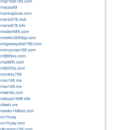
mac1bet789.com
macau69
marinapluss.com
mario678.club
mario678.info
medee989.com
meekin365day.com
megawaysbet789.com
mercyrosa168.com
mfj889xx.com
mia88th.com
mib555s.com
monkey789
msx168.me
msx168.me
mwin9s.com
nakoya1688.site
nbwin.me
niseko168bet.com
no1huay
no1huay.com
okcasino159.com