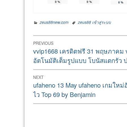
0
%
0
%
0
%
zeus88new.com
zeus88 เข้าสู่ระบบ
แนะแนว
PREVIOUS
เรื่อง
Previous
vvip1668 เครดิตฟรี 31 พฤษภาคม v
post:
อัตโนมัติเต็มรูปแบบ โบนัสแตกรัว
NEXT
Next
ufaheno 13 May ufaheno เกมใหม่
post:
ไว Top 69 by Benjamin