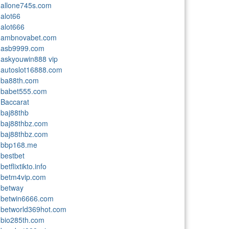
allone745s.com
alot66
alot666
ambnovabet.com
asb9999.com
askyouwin888 vip
autoslot16888.com
ba88th.com
babet555.com
Baccarat
baj88thb
baj88thbz.com
baj88thbz.com
bbp168.me
bestbet
betflixtikto.info
betm4vip.com
betway
betwin6666.com
betworld369hot.com
bio285th.com