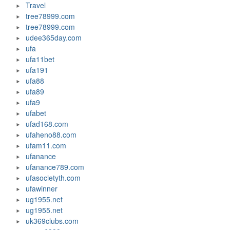
Travel
tree78999.com
tree78999.com
udee365day.com
ufa
ufa11bet
ufa191
ufa88
ufa89
ufa9
ufabet
ufad168.com
ufaheno88.com
ufam11.com
ufanance
ufanance789.com
ufasocietyth.com
ufawinner
ug1955.net
ug1955.net
uk369clubs.com