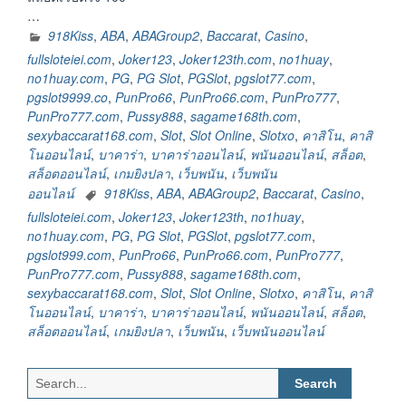
…
918Kiss
,
ABA
,
ABAGroup2
,
Baccarat
,
Casino
,
fullsloteiei.com
,
Joker123
,
Joker123th.com
,
no1huay
,
no1huay.com
,
PG
,
PG Slot
,
PGSlot
,
pgslot77.com
,
pgslot9999.co
,
PunPro66
,
PunPro66.com
,
PunPro777
,
PunPro777.com
,
Pussy888
,
sagame168th.com
,
sexybaccarat168.com
,
Slot
,
Slot Online
,
Slotxo
,
คาสิโน
,
คาสิ
โนออนไลน์
,
บาคาร่า
,
บาคาร่าออนไลน์
,
พนันออนไลน์
,
สล็อต
,
สล็อตออนไลน์
,
เกมยิงปลา
,
เว็บพนัน
,
เว็บพนัน
ออนไลน์
918Kiss
,
ABA
,
ABAGroup2
,
Baccarat
,
Casino
,
fullsloteiei.com
,
Joker123
,
Joker123th
,
no1huay
,
no1huay.com
,
PG
,
PG Slot
,
PGSlot
,
pgslot77.com
,
pgslot999.com
,
PunPro66
,
PunPro66.com
,
PunPro777
,
PunPro777.com
,
Pussy888
,
sagame168th.com
,
sexybaccarat168.com
,
Slot
,
Slot Online
,
Slotxo
,
คาสิโน
,
คาสิ
โนออนไลน์
,
บาคาร่า
,
บาคาร่าออนไลน์
,
พนันออนไลน์
,
สล็อต
,
สล็อตออนไลน์
,
เกมยิงปลา
,
เว็บพนัน
,
เว็บพนันออนไลน์
Search
for: