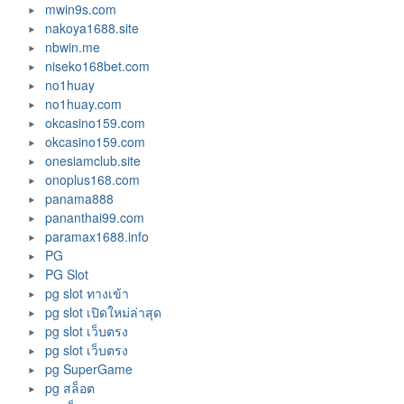
mwin9s.com
nakoya1688.site
nbwin.me
niseko168bet.com
no1huay
no1huay.com
okcasino159.com
okcasino159.com
onesiamclub.site
onoplus168.com
panama888
pananthai99.com
paramax1688.info
PG
PG Slot
pg slot ทางเข้า
pg slot เปิดใหม่ล่าสุด
pg slot เว็บตรง
pg slot เว็บตรง
pg SuperGame
pg สล็อต