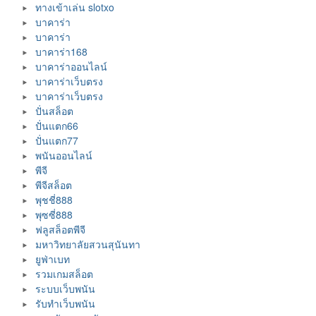
ทางเข้าเล่น slotxo
บาคาร่า
บาคาร่า
บาคาร่า168
บาคาร่าออนไลน์
บาคาร่าเว็บตรง
บาคาร่าเว็บตรง
ปั่นสล็อต
ปั่นแตก66
ปั่นแตก77
พนันออนไลน์
พีจี
พีจีสล็อต
พุชชี่888
พุซซี่888
ฟลูสล็อตพีจี
มหาวิทยาลัยสวนสุนันทา
ยูฟ่าเบท
รวมเกมสล็อต
ระบบเว็บพนัน
รับทำเว็บพนัน