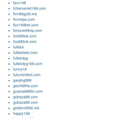
faro168
fcharoenkit168.com
finn88gold.me
finnivips.com
fizz169bet.com
fortune99vip.com
fox689ok.com
fox689ok.com
fullslot
fullsloteiei.com
fullslotpg
fullslotpg168.com
funny18
future24bet.com
gaojing888
gem99ths.com
goatza888fin.com
gobaza88.com
gobaza88.com
golden4566.net
happy168