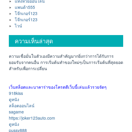
แทงหวยออนไลน์
แพนด้า555
โจ๊กเกอร์123
โจ๊กเกอร์123
ไวน์
ความเห็นล่าสุด
ความเชื่อมั่นในตัวเองมีความสำคัญมากยิ่งกว่าการได้รับการ
ยอมรับจากคนอื่น การเริ่มต้นทำของใหม่ๆเป็นการเริ่มต้นที่สุดยอด
สำหรับเพื่อการเปลี่ยน
เว็บสล็อตและบาคาร่าของโครตดีเว็บนี้เล่นแล้วรวยจัดๆ
918kiss
ดูหนัง
สล็อตออนไลน์
sagame
https://joker123auto.com
ดูหนัง
pussy888