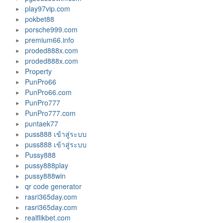
play97vip.com
pokbet88
porsche999.com
premium66.info
proded888x.com
proded888x.com
Property
PunPro66
PunPro66.com
PunPro777
PunPro777.com
puntaek77
puss888 เข้าสู่ระบบ
puss888 เข้าสู่ระบบ
Pussy888
pussy888play
pussy888win
qr code generator
rasri365day.com
rasri365day.com
realflikbet.com