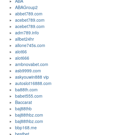
ABA
ABAGroup2
abbet789.com
acebet789.com
acebet789.com
adm789.info
allbet24hr
allone745s.com
alot66
alot666
ambnovabet.com
asb9999.com
askyouwin888 vip
autoslot16888.com
ba88th.com
babet555.com
Baccarat
baj88thb
baj88thbz.com
baj88thbz.com
bbp168.me
bestbet