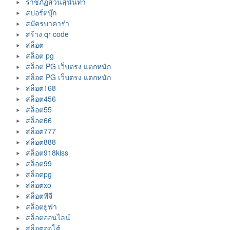
ราชภัฏสวนสุนันทา
สปอร์ตบุ๊ก
สมัครบาคาร่า
สร้าง qr code
สล็อต
สล็อต pg
สล็อต PG เว็บตรง แตกหนัก
สล็อต PG เว็บตรง แตกหนัก
สล็อต168
สล็อต456
สล็อต55
สล็อต66
สล็อต777
สล็อต888
สล็อต918kiss
สล็อต99
สล็อตpg
สล็อตxo
สล็อตพีจี
สล็อตยูฟ่า
สล็อตออนไลน์
สล็อตออโต้