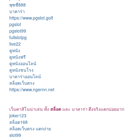
พุซซี่888
บาคาร่า
https://www.pgslot.golf
pgslot
pgslot99
fullslotpg
live22
ดูหนัง
ดูหนังฟรี
ดูหนังออนไลน์
ดูหนังชนโรง
บาคาร่าออนไลน์
สล็อตเว็บตรง
https://www.ngernn.net
เว็บคาสิโนน่าเล่น ทั้ง
สล็อต
และ
บาคาร่า
ตึงจริงแตกบ่อยมาก
joker123
สล็อต168
สล็อตเว็บตรง แตกง่าย
slot99