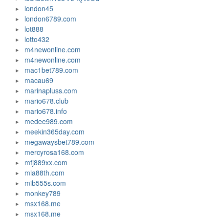
london45
london6789.com
lot888
lotto432
m4newonline.com
m4newonline.com
mac1bet789.com
macau69
marinapluss.com
mario678.club
mario678.info
medee989.com
meekin365day.com
megawaysbet789.com
mercyrosa168.com
mfj889xx.com
mia88th.com
mib555s.com
monkey789
msx168.me
msx168.me