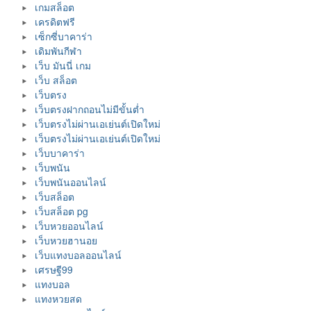
เกมสล็อต
เครดิตฟรี
เซ็กซี่บาคาร่า
เดิมพันกีฬา
เว็บ มันนี่ เกม
เว็บ สล็อต
เว็บตรง
เว็บตรงฝากถอนไม่มีขั้นต่ำ
เว็บตรงไม่ผ่านเอเย่นต์เปิดใหม่
เว็บตรงไม่ผ่านเอเย่นต์เปิดใหม่
เว็บบาคาร่า
เว็บพนัน
เว็บพนันออนไลน์
เว็บสล็อต
เว็บสล็อต pg
เว็บหวยออนไลน์
เว็บหวยฮานอย
เว็บแทงบอลออนไลน์
เศรษฐี99
แทงบอล
แทงหวยสด