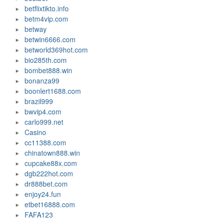
betflixtikto.info
betm4vip.com
betway
betwin6666.com
betworld369hot.com
bio285th.com
bombet888.win
bonanza99
boonlert1688.com
brazil999
bwvip4.com
carlo999.net
Casino
cc11388.com
chinatown888.win
cupcake88x.com
dgb222hot.com
dr888bet.com
enjoy24.fun
etbet16888.com
FAFA123