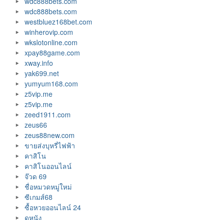
wdc888bets.com
wdc888bets.com
westbluez168bet.com
winherovip.com
wkslotonline.com
xpay88game.com
xway.info
yak699.net
yumyum168.com
z5vip.me
z5vip.me
zeed1911.com
zeus66
zeus88new.com
ขายส่งบุหรี่ไฟฟ้า
คาสิโน
คาสิโนออนไลน์
จ๊วด 69
ชื่อหมวดหมู่ใหม่
ซีเกมส์68
ซื้อหวยออนไลน์ 24
ดูหนัง