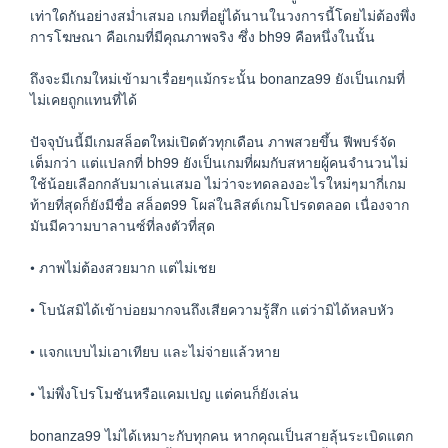
เท่าใดกันอย่างสม่ำเสมอ เกมที่อยู่ได้นานในวงการนี้โดยไม่ต้องพึ่ง
การโฆษณา คือเกมที่มีคุณภาพจริง ซึ่ง bh99 คือหนึ่งในนั้น
ถึงจะมีเกมใหม่เข้ามาเรื่อยๆแม้กระนั้น bonanza99 ยังเป็นเกมที่
ไม่เคยถูกแทนที่ได้
ปัจจุบันนี้มีเกมสล็อตใหม่เปิดตัวทุกเดือน ภาพสวยขึ้น ฟีพบร์จัด
เต็มกว่า แต่แปลกที่ bh99 ยังเป็นเกมที่ผมกับสหายผู้คนจำนวนไม่
ใช้น้อยเลือกกลับมาเล่นเสมอ ไม่ว่าจะทดลองอะไรใหม่ๆมากี่เกม
ท้ายที่สุดก็ยังมีชื่อ สล็อต99 โผล่ในลิสต์เกมโปรดตลอด เนื่องจาก
มันมีความบาลานซ์ที่ลงตัวที่สุด
• ภาพไม่ต้องสวยมาก แต่ไม่เชย
• โบนัสมิได้เข้าบ่อยมากจนถึงเสียความรู้สึก แต่ว่ามิได้หลบหัว
• แจกแบบไม่เอาเทียบ และไม่จ่ายแล้วหาย
• ไม่พึ่งโปรโมชันหรือแคมเปญ แต่คนก็ยังเล่น
bonanza99 ไม่ได้เหมาะกับทุกคน หากคุณเป็นสายลุ้นระเบิดแตก