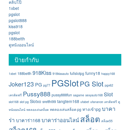
คลิปโป๊
1xbet
pgslot
pgslot888
kiss918
pgslot
188betth
ดูหนังออนไลน์
ป้ายกำกับ
918Kiss
funny18
188betth
fullslotpg
1xbet
918kissauto
happy168
PGSlot
PG Slot
Joker123
PG
pg77
pgx62
Pussy888
Slot
pussy888fun
เครดิตฟรี
sagame
sexyauto168
Slotxo
tangtem168
sretthi99
slot168
slot pg
ufabet
ufanance เครดิตฟรี
ดู
บาคา
ทางเข้าpg
ทดลองเล่นสล็อต pg
หนังออนไลน์
ทดลองเล่นสล็อต
สล็อต
ร่า
บาคาร่าออนไลน์
บาคาร่า168
สล็อต55
สล็อต168