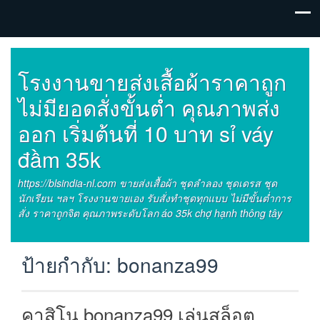
โรงงานขายส่งเสื้อผ้าราคาถูก
ไม่มียอดสั่งขั้นต่ำ คุณภาพส่ง
ออก เริ่มต้นที่ 10 บาท sỉ váy
đầm 35k
https://blsindia-nl.com ขายส่งเสื้อผ้า ชุดลำลอง ชุดเดรส ชุด
นักเรียน ฯลฯ โรงงานขายเอง รับสั่งทำชุดทุกแบบ ไม่มีขั้นต่ำการ
สั่ง ราคาถูกจิต คุณภาพระดับโลก áo 35k chợ hạnh thông tây
ป้ายกำกับ:
bonanza99
คาสิโน bonanza99 เล่นสล็อต