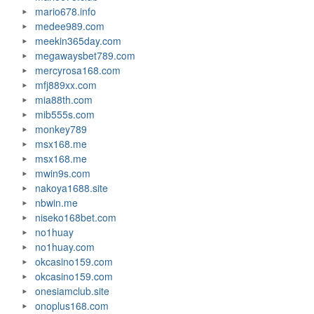
mario678.info
medee989.com
meekin365day.com
megawaysbet789.com
mercyrosa168.com
mfj889xx.com
mia88th.com
mib555s.com
monkey789
msx168.me
msx168.me
mwin9s.com
nakoya1688.site
nbwin.me
niseko168bet.com
no1huay
no1huay.com
okcasino159.com
okcasino159.com
onesiamclub.site
onoplus168.com