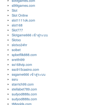
sl99games.com
sl99games.com
Slot
Slot Online
slot1111ok.com
slot168
Slot777
Slotgame666 เข้าสู่ระบบ
Slotxo
slotxo24hr
soibet
spbetflik888.com
sretthi99
ss168vip.com
ssc915casino.com
ssgame666 เข้าสู่ระบบ
ssru
starrich99.com
stellabet789.com
sudyod888s.com
sudyod888s.com
t88golds.com