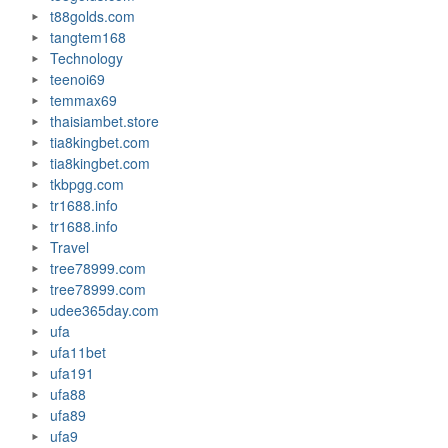
t88golds.com
tangtem168
Technology
teenoi69
temmax69
thaisiambet.store
tia8kingbet.com
tia8kingbet.com
tkbpgg.com
tr1688.info
tr1688.info
Travel
tree78999.com
tree78999.com
udee365day.com
ufa
ufa11bet
ufa191
ufa88
ufa89
ufa9