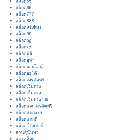
สล็อต55
สล็อต66
สล็อต777
สล็อต888
สล็อต918kiss
สล็อต99
สล็อตpg
สล็อตxo
สล็อตพีจี
สล็อตยูฟ่า
สล็อตออนไลน์
สล็อตออโต้
สล็อตเครดิตฟรี
สล็อตเว็บตรง
สล็อตเว็บตรง
สล็อตเว็บตรง789
สล็อตแจกเครดิตฟรี
สล็อตแตกง่าย
สล็อตแตกดี
สล็อตโจ๊กเกอร์
สวนสุนันทา
สูตรสล็อต