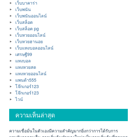
เว็บบาคาร่า
เว็บพนัน
เว็บพนันออนไลน์
เว็บสล็อต
เว็บสล็อต pg
เว็บหวยออนไลน์
เว็บหวยฮานอย
เว็บแทงบอลออนไลน์
เศรษฐี99
แทงบอล
แทงหวยสด
แทงหวยออนไลน์
แพนด้า555
โจ๊กเกอร์123
โจ๊กเกอร์123
ไวน์
ความเห็นล่าสุด
ความเชื่อมั่นในตัวเองมีความสำคัญมากยิ่งกว่าการได้รับการ
ยอมรับจากคนอื่น การเริ่มต้นทำของใหม่ๆเป็นการเริ่มต้นที่สุดยอด