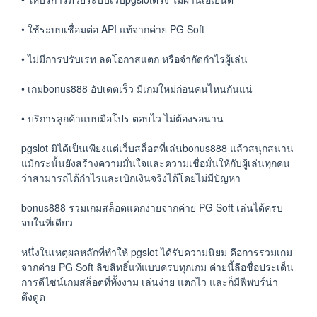
• ใช้ระบบเชื่อมต่อ API แท้จากค่าย PG Soft
• ไม่มีการปรับเรท ลดโอกาสแตก หรือจำกัดกำไรผู้เล่น
• เกมbonus888 อัปเดตเร็ว มีเกมใหม่ก่อนคนไหนกันแน่
• บริการลูกค้าแบบมือโปร ตอบไว ไม่ต้องรอนาน
pgslot มิได้เป็นเพียงแต่เว็บสล็อตที่เล่นbonus888 แล้วสนุกสนาน
แม้กระนั้นยังสร้างความมั่นใจและความเชื่อมั่นให้กับผู้เล่นทุกคน
ว่าสามารถได้กำไรและเบิกเงินจริงได้โดยไม่มีปัญหา
bonus888 รวมเกมสล็อตแตกง่ายจากค่าย PG Soft เล่นได้ครบ
จบในที่เดียว
หนึ่งในเหตุผลหลักที่ทำให้ pgslot ได้รับความนิยม คือการรวมเกม
จากค่าย PG Soft ลิขสิทธิ์แท้แบบครบทุกเกม ค่ายนี้ลือชื่อประเด็น
การดีไซน์เกมสล็อตที่ทั้งงาม เล่นง่าย แตกไว และก็มีฟีพบร์น่า
ดึงดูด