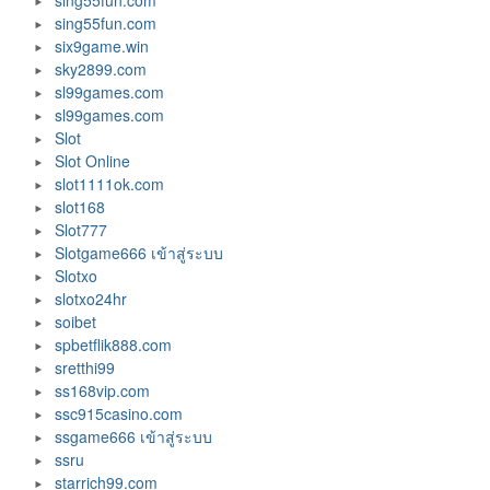
sing55fun.com
sing55fun.com
six9game.win
sky2899.com
sl99games.com
sl99games.com
Slot
Slot Online
slot1111ok.com
slot168
Slot777
Slotgame666 เข้าสู่ระบบ
Slotxo
slotxo24hr
soibet
spbetflik888.com
sretthi99
ss168vip.com
ssc915casino.com
ssgame666 เข้าสู่ระบบ
ssru
starrich99.com