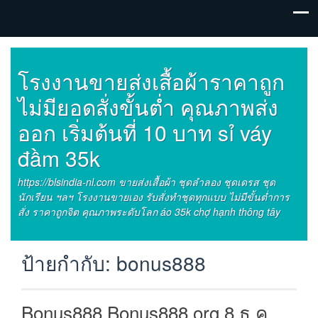
โรงงานขายส่งเสื้อผ้าราคาถูก
ไม่มียอดสั่งขั้นต่ำ คุณภาพส่ง
ออก เริ่มต้นที่ 10 บาท sỉ váy
đầm 35k
https://blsindia-nl.com ขายส่งเสื้อผ้า ชุดลำลอง ชุดเดรส ชุด
นักเรียน ฯลฯ โรงงานขายเอง รับสั่งทำชุดทุกแบบ ไม่มีขั้นต่ำการ
สั่ง ราคาถูกจิต คุณภาพระดับโลก áo 35k chợ hạnh thông tây
ป้ายกำกับ:
bonus888
Bonus888 Bonus888.org 8 ธ.ค.