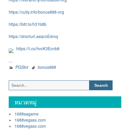
https://cutly.info/bonus888-org
https://bitt.to/h31b8b
https://shorturl.asia/oE4mq
https://t.co/hvcK3Ecnb8
…
PGSlot
bonus888
Search
for:
หมวดหมู่
1688sagame
1688vegasx.com
1688vegasx.com