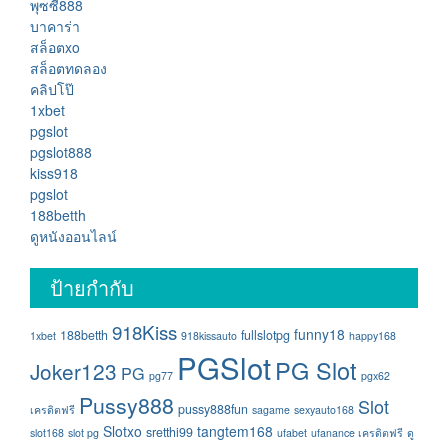
พุซซี่888
บาคาร่า
สล็อตxo
สล็อตทดลอง
คลิปโป๊
1xbet
pgslot
pgslot888
kiss918
pgslot
188betth
ดูหนังออนไลน์
ป้ายกำกับ
918Kiss
funny18
188betth
fullslotpg
1xbet
918kissauto
happy168
PGSlot
PG Slot
Joker123
PG
pg77
pgx62
Pussy888
Slot
pussy888fun
เครดิตฟรี
sagame
sexyauto168
Slotxo
tangtem168
sretthi99
slot168
slot pg
ufabet
ufanance เครดิตฟรี
ดู