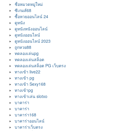
ชื่อหมวดหมู่ใหม่
ซีเกมส์68
ซื้อหวยออนไลน์ 24
ดูหนัง
ดูหนังหนังออนไลน์
ดูหนังออนไลน์
ดูหนังออนไลน์ 2023
ถูกหวย88
ทดลองเล่นpg
ทดลองเล่นสล็อต
ทดลองเล่นสล็อต PG เว็บตรง
ทางเข้า live22
ทางเข้า pg
ทางเข้า Sexy168
ทางเข้าpg
ทางเข้าเล่น slotxo
บาคาร่า
บาคาร่า
บาคาร่า168
บาคาร่าออนไลน์
บาคาร่าเว็บตรง