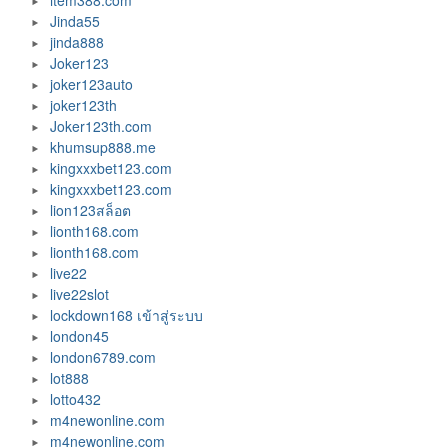
item388.com
Jinda55
jinda888
Joker123
joker123auto
joker123th
Joker123th.com
khumsup888.me
kingxxxbet123.com
kingxxxbet123.com
lion123สล็อต
lionth168.com
lionth168.com
live22
live22slot
lockdown168 เข้าสู่ระบบ
london45
london6789.com
lot888
lotto432
m4newonline.com
m4newonline.com