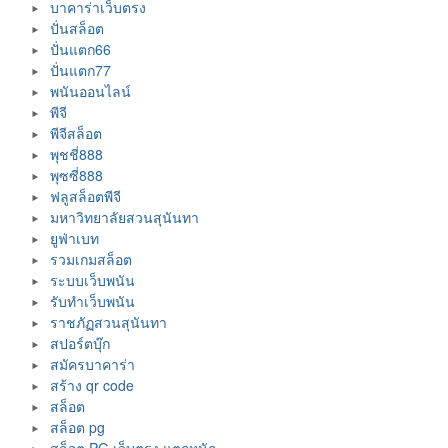
บาคาร่าเว็บตรง
ปั่นสล็อต
ปั่นแตก66
ปั่นแตก77
พนันออนไลน์
พีจี
พีจีสล็อต
พุชชี่888
พุซซี่888
ฟลูสล็อตพีจี
มหาวิทยาลัยสวนสุนันทา
ยูฟ่าเบท
รวมเกมสล็อต
ระบบเว็บพนัน
รับทำเว็บพนัน
ราชภัฏสวนสุนันทา
สปอร์ตบุ๊ก
สมัครบาคาร่า
สร้าง qr code
สล็อต
สล็อต pg