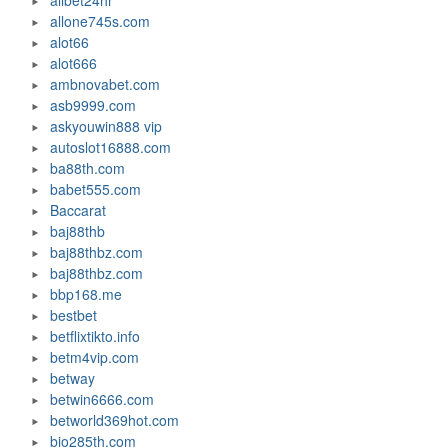
allbet24hr
allone745s.com
alot66
alot666
ambnovabet.com
asb9999.com
askyouwin888 vip
autoslot16888.com
ba88th.com
babet555.com
Baccarat
baj88thb
baj88thbz.com
baj88thbz.com
bbp168.me
bestbet
betflixtikto.info
betm4vip.com
betway
betwin6666.com
betworld369hot.com
bio285th.com