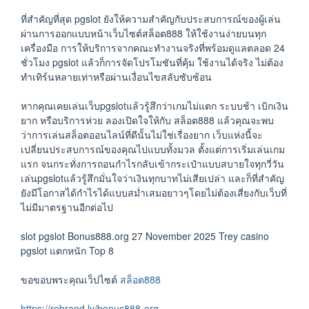
ที่สำคัญที่สุด pgslot ยังให้ความสำคัญกับประสบการณ์ของผู้เล่น
ผ่านการออกแบบหน้าเว็บไซต์สล็อต888 ให้ใช้งานง่ายบนทุก
เครื่องมือ การให้บริการจากคณะทำงานจริงที่พร้อมดูแลตลอด 24
ชั่วโมง pgslot แล้วก็การจัดโปรโมชันที่คุ้ม ใช้งานได้จริง ไม่ต้อง
ทำเทิร์นหลายเท่าหรือผ่านเงื่อนไขสลับซับซ้อน
หากคุณเคยเล่นเว็บpgslotแล้วรู้สึกว่าเกมไม่แตก ระบบช้า เบิกเงิน
ยาก หรือบริการห่วย ลองเปิดใจให้กับ สล็อต888 แล้วคุณจะพบ
ว่าการเล่นสล็อตออนไลน์ที่ดีนั้นไม่ใช่เรื่องยาก เว็บแห่งนี้จะ
เปลี่ยนประสบการณ์ของคุณไปแบบทั้งมวล ตั้งแต่การเริ่มเล่นเกม
แรก จนกระทั่งการถอนกำไรกลับเข้ากระเป๋าแบบสบายใจทุกวี่วัน
เล่นpgslotแล้วรู้สึกมั่นใจว่าเงินทุกบาทไม่เสียเปล่า และก็ที่สำคัญ
ยังมีโอกาสได้กำไรได้แบบสม่ำเสมอยาวๆโดยไม่ต้องเสี่ยงกับเว็บที่
ไม่มีมาตรฐานอีกต่อไป
slot pgslot Bonus888.org 27 November 2025 Trey casino
pgslot แตกหนัก Top 8
ขอขอบพระคุณเว็ปไซต์
สล็อต888
https://rebrand.ly/bonus888-org