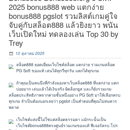
2025 bonus888 web แตกง่าย
bonus888 pgslot รวมลิสต์เกมคู่ใจ
จับคู่กับสล็อต888 แล้วยิงยาว พนัน
เว็บเปิดใหม่ ทดลองเล่น Top 30 by
Trey
10 ตุลาคม 2025
สล็อต888 ยอดเยี่ยมเว็บไซต์สล็อต แตกง่าย รวมเกมสล็อต
PG Soft ของแท้ เล่นได้ทุกวี่ทุกวัน แตกได้ทุกเกม
ถ้าคุณเป็นคนนึงที่กำลังมองหาเว็บสล็อต888 ที่แตกง่าย แตก
บ่อยมาก เล่นแล้วได้เงินจริง ผิดล็อกยูส และก็ยังรวมเกม
สล็อตประสิทธิภาพจากค่ายชั้นหนึ่งอย่าง PG Soft มาให้เลือกครบ
ทุกเกม จำเป็นต้องบอกเลยว่า pgslot เป็นคำตอบที่คุณไม่สมควร
พลาด
เว็บไซต์แห่งนี้ไม่ใช่แค่สล็อตธรรมดา แม้กระนั้นเป็น
เว็บไซต์bonus888ตรงศูนย์รวมเกมของแท้ ฟีเจอร์ครบ โปร