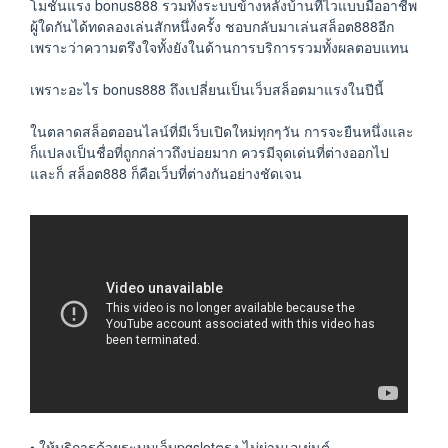
โมชั่นแรง bonus888 รวมทั้งระบบข้างหลังบ้านที่ไวแบบมืออาชีพ
ผู้ใดกันได้ทดลองเล่นสักหนึ่งครั้ง ชอบกลับมาเล่นสล็อต888อีก
เพราะว่าความตรึงใจทั้งยังในด้านการบริการรวมทั้งผลตอบแทน
เพราะอะไร bonus888 ถึงเปลี่ยนเป็นเว็บสล็อตมาแรงในปีนี้
ในตลาดสล็อตออนไลน์ที่มีเว็บเปิดใหม่ทุกๆวัน การจะยืนหนึ่งและ
ก็แปลงเป็นชื่อที่ถูกกล่าวถึงบ่อยมาก ควรมีจุดเด่นที่ต่างออกไป
และก็ สล็อต888 ก็คือเว็บที่ต่างกันอย่างชัดเจน
• ให้บริการด้วยระบบเว็บpgslotตรง ไม่ผ่านเอเย่นต์