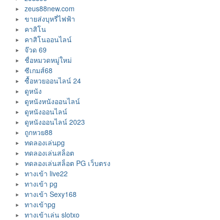
zeus88new.com
ขายส่งบุหรี่ไฟฟ้า
คาสิโน
คาสิโนออนไลน์
จ๊วด 69
ชื่อหมวดหมู่ใหม่
ซีเกมส์68
ซื้อหวยออนไลน์ 24
ดูหนัง
ดูหนังหนังออนไลน์
ดูหนังออนไลน์
ดูหนังออนไลน์ 2023
ถูกหวย88
ทดลองเล่นpg
ทดลองเล่นสล็อต
ทดลองเล่นสล็อต PG เว็บตรง
ทางเข้า live22
ทางเข้า pg
ทางเข้า Sexy168
ทางเข้าpg
ทางเข้าเล่น slotxo