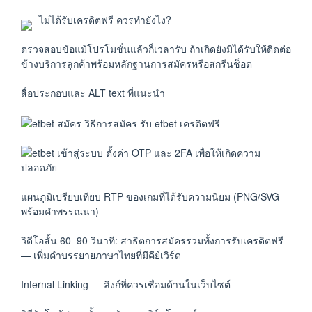
ไม่ได้รับเครดิตฟรี ควรทำยังไง?
ตรวจสอบข้อแม้โปรโมชั่นแล้วก็เวลารับ ถ้าเกิดยังมิได้รับให้ติดต่อ
ข้างบริการลูกค้าพร้อมหลักฐานการสมัครหรือสกรีนช็อต
สื่อประกอบและ ALT text ที่แนะนำ
แผนภูมิเปรียบเทียบ RTP ของเกมที่ได้รับความนิยม (PNG/SVG
พร้อมคำพรรณนา)
วิดีโอสั้น 60–90 วินาที: สาธิตการสมัครรวมทั้งการรับเครดิตฟรี
— เพิ่มคำบรรยายภาษาไทยที่มีคีย์เวิร์ด
Internal Linking — ลิงก์ที่ควรเชื่อมด้านในเว็บไซต์