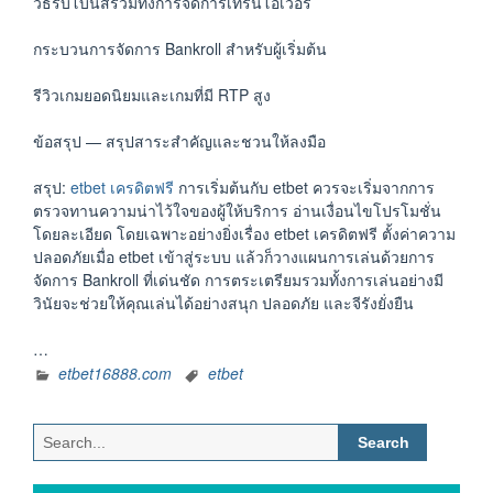
วิธีรับโบนัสรวมทั้งการจัดการเทิร์นโอเวอร์
กระบวนการจัดการ Bankroll สำหรับผู้เริ่มต้น
รีวิวเกมยอดนิยมและเกมที่มี RTP สูง
ข้อสรุป — สรุปสาระสำคัญและชวนให้ลงมือ
สรุป:
etbet เครดิตฟรี
การเริ่มต้นกับ etbet ควรจะเริ่มจากการ
ตรวจทานความน่าไว้ใจของผู้ให้บริการ อ่านเงื่อนไขโปรโมชั่น
โดยละเอียด โดยเฉพาะอย่างยิ่งเรื่อง etbet เครดิตฟรี ตั้งค่าความ
ปลอดภัยเมื่อ etbet เข้าสู่ระบบ แล้วก็วางแผนการเล่นด้วยการ
จัดการ Bankroll ที่เด่นชัด การตระเตรียมรวมทั้งการเล่นอย่างมี
วินัยจะช่วยให้คุณเล่นได้อย่างสนุก ปลอดภัย และจีรังยั่งยืน
…
etbet16888.com
etbet
Search
for: