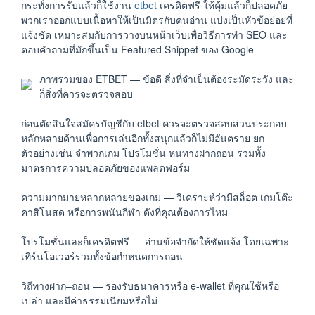
กระทั่งการรับแล้วก็ใช้งาน
etbet
เครดิตฟรี ให้คุ้มแล้วก็ปลอดภัย
พวกเราออกแบบเนื้อหาให้เป็นมิตรกับคนอ่าน แบ่งเป็นหัวข้อย่อยที่
แจ้งชัด เหมาะสมกับการวางบนหน้าเว็บเพื่อวิธีการทำ SEO และ
ตอบคำถามที่มักขึ้นเป็น Featured Snippet ของ Google
ภาพรวมของ ETBET — ข้อดี สิ่งที่จำเป็นต้องระมัดระวัง และ
ก็สิ่งที่ควรจะตรวจสอบ
ก่อนตัดสินใจสมัครบัญชีกับ etbet ควรจะตรวจสอบส่วนประกอบ
หลักหลายด้านเพื่อการเล่นอีกทั้งสนุกแล้วก็ไม่มีอันตราย ยก
ตัวอย่างเช่น จำพวกเกม โปรโมชั่น หนทางฝากถอน รวมทั้ง
มาตรการความปลอดภัยของแพลตฟอร์ม
ความมากมายหลากหลายของเกม — วิเคราะห์ว่ามีสล็อต เกมโต๊ะ
คาสิโนสด หรือการพนันกีฬา ดังที่คุณต้องการไหม
โปรโมชั่นและก็เครดิตฟรี — อ่านข้อจำกัดให้ชัดแจ้ง โดยเฉพาะ
เทิร์นโอเวอร์รวมทั้งข้อกำหนดการถอน
วิถีทางฝาก–ถอน — รองรับธนาคารหรือ e-wallet ที่คุณใช้หรือ
เปล่า และมีค่าธรรมเนียมหรือไม่