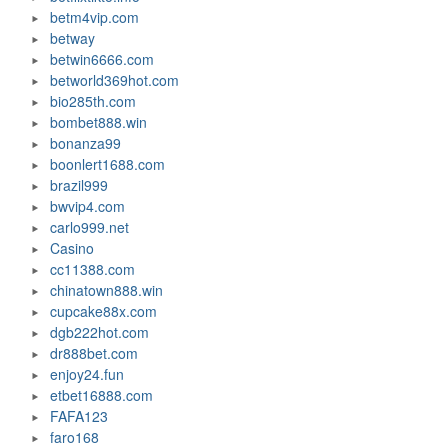
betm4vip.com
betway
betwin6666.com
betworld369hot.com
bio285th.com
bombet888.win
bonanza99
boonlert1688.com
brazil999
bwvip4.com
carlo999.net
Casino
cc11388.com
chinatown888.win
cupcake88x.com
dgb222hot.com
dr888bet.com
enjoy24.fun
etbet16888.com
FAFA123
faro168