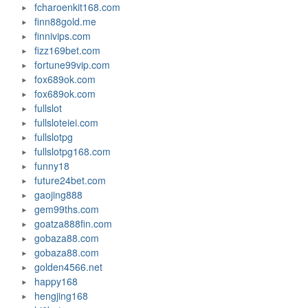
fcharoenkit168.com
finn88gold.me
finnivips.com
fizz169bet.com
fortune99vip.com
fox689ok.com
fox689ok.com
fullslot
fullsloteiei.com
fullslotpg
fullslotpg168.com
funny18
future24bet.com
gaojing888
gem99ths.com
goatza888fin.com
gobaza88.com
gobaza88.com
golden4566.net
happy168
hengjing168