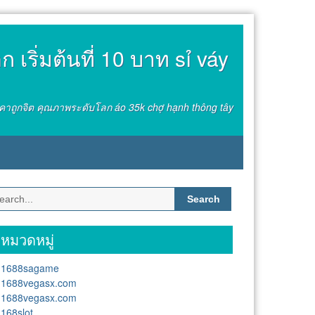
 เริ่มต้นที่ 10 บาท sỉ váy
ง ราคาถูกจิต คุณภาพระดับโลก áo 35k chợ hạnh thông tây
Search
for:
หมวดหมู่
1688sagame
1688vegasx.com
1688vegasx.com
168slot