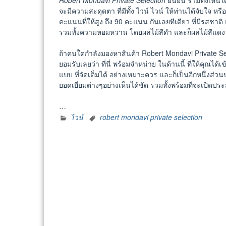
Robert Mondavi Private Selection
ยืนยัน รวมทั้งเห็นไ
จะมีความสะดุดตา ที่มีทั้ง ไวน์ ไวน์ ให้ท่านได้จับใจ หร
คะแนนที่ให้สูง ถึง 90 คะแนน กันเลยทีเดียว ที่มีรสชาติ แ
รวมทั้งความหอมหวาน โดยผลไม้สีดำ และก็ผลไม้สีแดง อย่
ถ้าคนใดกำลังมองหาสินค้า Robert Mondavi Private Select
ยอมรับเลยว่า ที่นี่ พร้อมจำหน่าย ในด้านนี้ ที่ให้คุณได้เ
แบบ ที่จัดเต็มได้ อย่างเหมาะควร และก็เป็นอีกหนึ่งส่วน
ยอดเยี่ยมต่างๆอย่างเห็นได้ชัด รวมทั้งพร้อมที่จะเปิดป
…
ไวน์
robert mondavi private selection