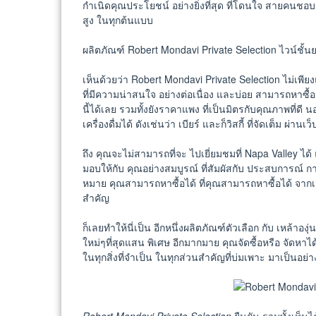
กำเนิดคุณประโยชน์ อย่างยิ่งที่สุด ที่โดนใจ สายคนชอบดื่
สูง ในทุกต้นแบบ
ผลิตภัณฑ์ Robert Mondavi Private Selection ไวน์ชั้
เห็นด้วยว่า Robert Mondavi Private Selection ไม่เพียงแ
ที่มีความน่าสนใจ อย่างต่อเนื่อง และบ่อย สามารถหาซื้อเห
นี้ได้เลย รวมทั้งยังราคาแพง ที่เป็นมิตรกับคุณภาพที่ดี
เครื่องดื่มได้ ดังเช่นว่า เบียร์ และก็วิสกี้ ที่จัดเต็ม ผ่
ถึง คุณจะไม่สามารถที่จะ ไปเยี่ยมชมที่ Napa Valley ได้ แ
มอบให้กับ คุณอย่างสมบูรณ์ ที่สัมผัสกับ ประสบการณ์ การท
หมาย คุณสามารถหาซื้อได้ ที่คุณสามารถหาซื้อได้ จากเว็บแห
สำคัญ
ก็เลยทำให้นี่เป็น อีกหนึ่งผลิตภัณฑ์ตัวเลือก กับ เหล้าอ
ใหม่ๆที่สุดแสน พิเศษ อีกมากมาย คุณจัดซื้อหรือ จัดห
ในทุกสิ่งที่จำเป็น ในทุกส่วนสำคัญที่บ่มเพาะ มาเป็นอย่