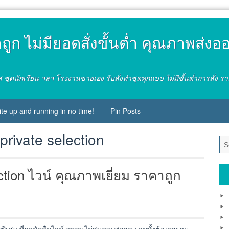
ก ไม่มียอดสั่งขั้นต่ำ คุณภาพส่งออก
ดรส ชุดนักเรียน ฯลฯ โรงงานขายเอง รับสั่งทำชุดทุกแบบ ไม่มีขั้นต่ำการสั่
ite up and running in no time!
Pin Posts
private selection
tion ไวน์ คุณภาพเยี่ยม ราคาถูก