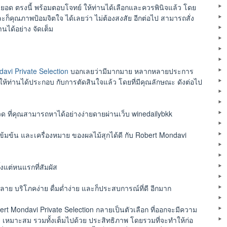
ด ตรงนี้ พร้อมตอบโจทย์ ให้ท่านได้เลือกและควรพินิจแล้ว โดย
ละก็คุณภาพป้อมจิตใจ ได้เลยว่า ไม่ต้องสงสัย อีกต่อไป สามารถสั่ง
นได้อย่าง จัดเต็ม
avi Private Selection
บอกเลยว่ามีมากมาย หลากหลายประการ
าให้ท่านได้ประกอบ กับการตัดสินใจแล้ว โดยที่มีคุณลักษณะ ดังต่อไป
วด ที่คุณสามารถหาได้อย่างง่ายดายผ่านเว็บ winedailybkk
ข้มข้น และเครื่องหมาย ของผลไม้สุกได้ดี กับ Robert Mondavi
้งแต่หนแรกที่สัมผัส
ย บริโภคง่าย ดื่มด่ำง่าย และก็ประสบการณ์ที่ดี อีกมาก
obert Mondavi Private Selection กลายเป็นตัวเลือก ที่ออกจะมีความ
 เหมาะสม รวมทั้งเต็มไปด้วย ประสิทธิภาพ โดยรวมที่จะทำให้ก่อ