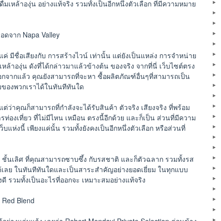
มเหล้าองุ่น อย่างแท้จริง รวมทั้งเป็นอีกหนึ่งตัวเลือก ที่มีความหมาย
นยอดจาก Napa Valley
ค่ มีชื่อเสียงกับ การสร้างไวน์ เท่านั้น แต่ยังเป็นแหล่ง การจำหน่าย
ล้าองุ่น ดังที่ได้กล่าวมาแล้วข้างต้น ของจริง จากที่นี่ เว็บไซต์ตรง
 นอกจากแล้ว คุณยังสามารถที่จะหา ซื้อผลิตภัณฑ์อื่นๆที่สามารถเป็น
านเว็บของพวกเราได้ในทันทีทันใด
ต่ว่าคุณก็สามารถที่กำลังจะได้รับสินค้า ตัวจริง เสียงจริง ที่พร้อม
่องเที่ยว ที่ไม่มีไหน เหมือน ตรงนี้อีกด้วย และก็เป็น ส่วนที่มีความ
่งนี้ เพียงแค่นั้น รวมทั้งยังคงเป็นอีกหนึ่งตัวเลือก หรือส่วนที่
งุ่น ชั้นเลิศ ที่คุณสามารถซาบซึ้ง กับรสชาติ และก็ตัวฉลาก รวมทั้งรส
าได้เลย ในทันทีทันใดและเป็นสาระสำคัญอย่างยอดเยี่ยม ในทุกแบบ
างดี รวมทั้งเป็นอะไรที่ออกจะ เหมาะสมอย่างแท้จริง