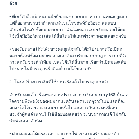
ด้วย
• ดีเลย์ต่ำถึงแม้เล่นบนมือถือ: ผมชอบเล่นบาคาร่าบนคอมอยู่แล้ว
แต่ก็อยากทราบว่าถ้าหากเล่นบนโทรศัพท์มือถือจะเล่นแบบ
เดียวกันไหม? ซึ่งผมบอกเลยว่า มันไม่หน่วงเลยครับผม ต่อให้ผม
ใช้เน็ตมือถือก็ตาม เล่นได้ลื่นไหลไม่แตกต่างจากคอมเลยล่ะครับ
• รองรับหลายโต๊ะได้: บางคนถูกใจสลับโต๊ะไปๆมาๆหรือเปิดดู
หลายห้องพร้อม ผมก็ทดลองเลยสินะครับ ผลปรากฎว่า ระบบที่จัด
การสตรีมช่วยทำให้ผมแปลงโต๊ะได้ลื่นมาก เรียกว่าเปิดมองสลับ
ไปๆมาๆไม่มีกระตุกหรือดีเลย์กวนโอ๊ยเลยครับ
2. โครงสร้างการเงินที่ใช้งานจริงแล้วไม่กระจุกกระจิก
สำหรับผมแล้ว เรื่องของส่วนประกอบการเงินบน sexy168 นั้นล่อ
ใจความพึงพอใจของผมมากนะครับ เพราะเหตุว่ามันเป็นจุดที่จะ
ตกลงใจได้เลยว่าจะเล่นยาวหรือไม่เล่นยาวกันแน่ คนที่เล่น
ประจำผู้คนจำนวนไม่ใช้น้อยบอกเลยว่า ระบบฝากถอนดี ไม่สลับ
ซับซ้อนเลยสักนิด
• ฝากถอนออโต้ตรงเวลา: จากการใช้แรงงานจริง ผมลองทำ