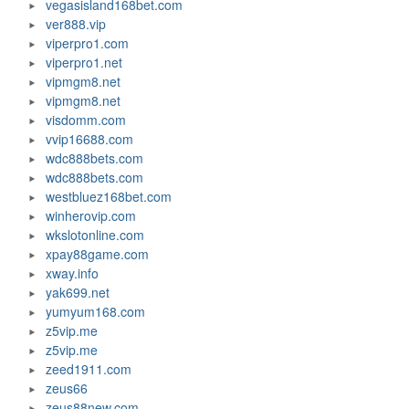
vegasisland168bet.com
ver888.vip
viperpro1.com
viperpro1.net
vipmgm8.net
vipmgm8.net
visdomm.com
vvip16688.com
wdc888bets.com
wdc888bets.com
westbluez168bet.com
winherovip.com
wkslotonline.com
xpay88game.com
xway.info
yak699.net
yumyum168.com
z5vip.me
z5vip.me
zeed1911.com
zeus66
zeus88new.com