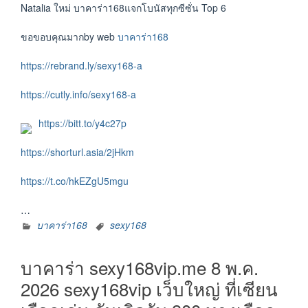
Natalia ใหม่ บาคาร่า168แจกโบนัสทุกซีซั่น Top 6
ขอขอบคุณมากby web
บาคาร่า168
https://rebrand.ly/sexy168-a
https://cutly.info/sexy168-a
https://bitt.to/y4c27p
https://shorturl.asia/2jHkm
https://t.co/hkEZgU5mgu
…
บาคาร่า168
sexy168
บาคาร่า sexy168vip.me 8 พ.ค.
2026 sexy168vip เว็บใหญ่ ที่เซียน