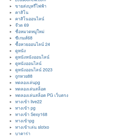
ขายส่งบุหรี่ไฟฟ้า
คาสิโน
คาสิโนออนไลน์
จ๊วด 69
ชื่อหมวดหมู่ใหม่
ซีเกมส์68
ซื้อหวยออนไลน์ 24
ดูหนัง
ดูหนังหนังออนไลน์
ดูหนังออนไลน์
ดูหนังออนไลน์ 2023
ถูกหวย88
ทดลองเล่นpg
ทดลองเล่นสล็อต
ทดลองเล่นสล็อต PG เว็บตรง
ทางเข้า live22
ทางเข้า pg
ทางเข้า Sexy168
ทางเข้าpg
ทางเข้าเล่น slotxo
บาคาร่า